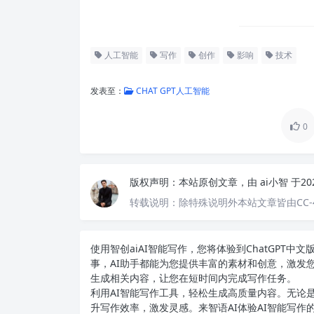
人工智能
写作
创作
影响
技术
发表至：
CHAT GPT人工智能
0
版权声明：
本站原创文章，由
ai小智
于20
转载说明：
除特殊说明外本站文章皆由CC-
使用智创ai
AI智能写作
，您将体验到ChatGPT
事，AI助手都能为您提供丰富的素材和创意，激发
生成相关内容，让您在短时间内完成写作任务。
利用AI智能写作工具，轻松生成高质量内容。无论是
升写作效率，激发灵感。来智语AI体验
AI智能写作