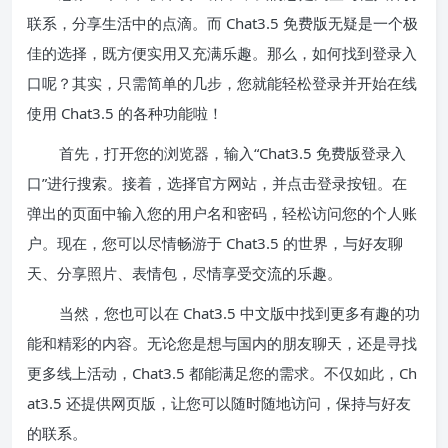
联系，分享生活中的点滴。而 Chat3.5 免费版无疑是一个极
佳的选择，既方便实用又充满乐趣。那么，如何找到登录入
口呢？其实，只需简单的几步，您就能轻松登录并开始在线
使用 Chat3.5 的各种功能啦！
首先，打开您的浏览器，输入“Chat3.5 免费版登录入
口”进行搜索。接着，选择官方网站，并点击登录按钮。在
弹出的页面中输入您的用户名和密码，轻松访问您的个人账
户。现在，您可以尽情畅游于 Chat3.5 的世界，与好友聊
天、分享照片、表情包，尽情享受交流的乐趣。
当然，您也可以在 Chat3.5 中文版中找到更多有趣的功
能和精彩的内容。无论您是想与国内的朋友聊天，还是寻找
更多线上活动，Chat3.5 都能满足您的需求。不仅如此，Ch
at3.5 还提供网页版，让您可以随时随地访问，保持与好友
的联系。