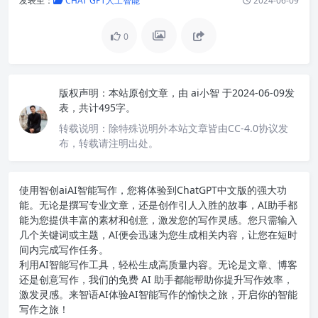
发表至：
CHAT GPT人工智能
2024-06-09
0
版权声明：
本站原创文章，由
ai小智
于2024-06-09发
表，共计495字。
转载说明：
除特殊说明外本站文章皆由CC-4.0协议发
布，转载请注明出处。
使用智创ai
AI智能写作
，您将体验到ChatGPT中文版的强大功
能。无论是撰写专业文章，还是创作引人入胜的故事，AI助手都
能为您提供丰富的素材和创意，激发您的写作灵感。您只需输入
几个关键词或主题，AI便会迅速为您生成相关内容，让您在短时
间内完成写作任务。
利用AI智能写作工具，轻松生成高质量内容。无论是文章、博客
还是创意写作，我们的免费 AI 助手都能帮助你提升写作效率，
激发灵感。来智语AI体验
AI智能写作
的愉快之旅，开启你的智能
写作之旅！