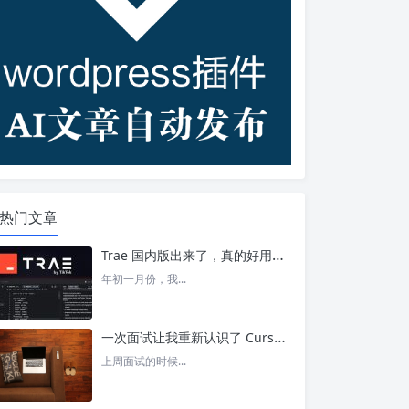
热门文章
Trae 国内版出来了，真的好用吗？ – 今日头条
年初一月份，我...
一次面试让我重新认识了 Cursor – 今日头条
上周面试的时候...