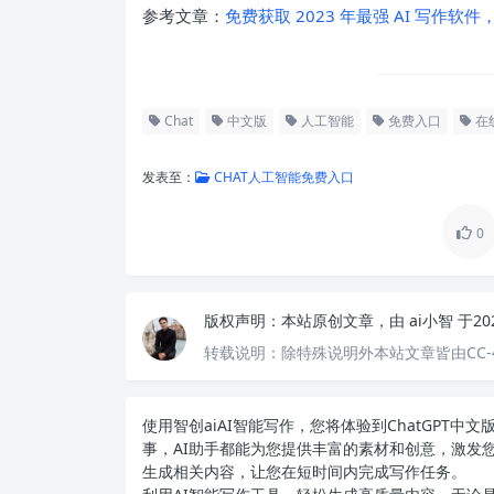
参考文章：
免费获取 2023 年最强 AI 写
Chat
中文版
人工智能
免费入口
在
发表至：
CHAT人工智能免费入口
0
版权声明：
本站原创文章，由
ai小智
于20
转载说明：
除特殊说明外本站文章皆由CC-
使用智创ai
AI智能写作
，您将体验到ChatGPT
事，AI助手都能为您提供丰富的素材和创意，激发
生成相关内容，让您在短时间内完成写作任务。