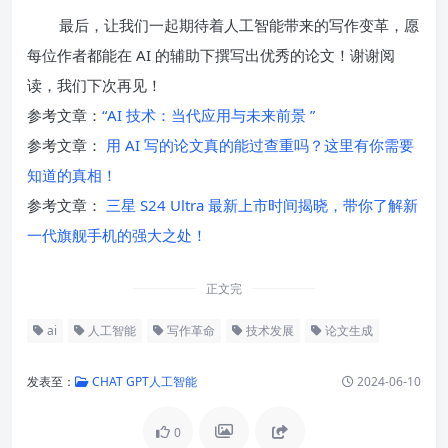
最后，让我们一起期待着人工智能带来的写作变革，愿
每位作者都能在 AI 的辅助下撰写出优秀的论文！谢谢阅
读，我们下次再见！
参考文章：
“AI 技术：当代应用与未来前景 ”
参考文章：
用 AI 写的论文真的能过查重吗？这里有你需要
知道的真相！
参考文章：
三星 S24 Ultra 最新上市时间揭晓，带你了解新
一代旗舰手机的强大之处！
正文完
ai
人工智能
写作革命
技术发展
论文生成
发表至：
CHAT GPT人工智能
2024-06-10
0