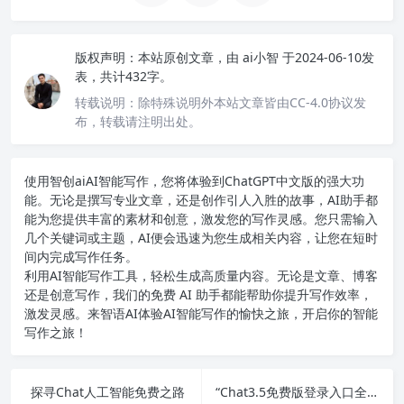
版权声明：
本站原创文章，由
ai小智
于2024-06-10发
表，共计432字。
转载说明：
除特殊说明外本站文章皆由CC-4.0协议发
布，转载请注明出处。
使用智创ai
AI智能写作
，您将体验到ChatGPT中文版的强大功
能。无论是撰写专业文章，还是创作引人入胜的故事，AI助手都
能为您提供丰富的素材和创意，激发您的写作灵感。您只需输入
几个关键词或主题，AI便会迅速为您生成相关内容，让您在短时
间内完成写作任务。
利用AI智能写作工具，轻松生成高质量内容。无论是文章、博客
还是创意写作，我们的免费 AI 助手都能帮助你提升写作效率，
激发灵感。来智语AI体验
AI智能写作
的愉快之旅，开启你的智能
写作之旅！
探寻Chat人工智能免费之路
“Chat3.5免费版登录入口全汇总”