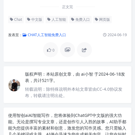
正文完
Chat
中文版
人工智能
免费入口
网页版
发表至：
CHAT人工智能免费入口
2024-06-19
0
版权声明：
本站原创文章，由
ai小智
于2024-06-18发
表，共计521字。
转载说明：
除特殊说明外本站文章皆由CC-4.0协议发
布，转载请注明出处。
使用智创ai
AI智能写作
，您将体验到ChatGPT中文版的强大功
能。无论是撰写专业文章，还是创作引人入胜的故事，AI助手都
能为您提供丰富的素材和创意，激发您的写作灵感。您只需输入
几个关键词或主题，AI便会迅速为您生成相关内容，让您在短时