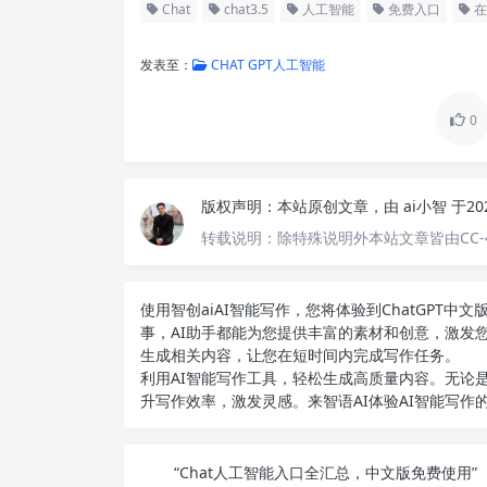
Chat
chat3.5
人工智能
免费入口
在
发表至：
CHAT GPT人工智能
0
版权声明：
本站原创文章，由
ai小智
于20
转载说明：
除特殊说明外本站文章皆由CC-
使用智创ai
AI智能写作
，您将体验到ChatGPT
事，AI助手都能为您提供丰富的素材和创意，激发
生成相关内容，让您在短时间内完成写作任务。
利用AI智能写作工具，轻松生成高质量内容。无论是
升写作效率，激发灵感。来智语AI体验
AI智能写作
“Chat人工智能入口全汇总，中文版免费使用”