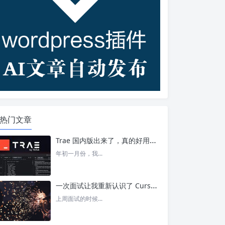
热门文章
Trae 国内版出来了，真的好用吗？ – 今日头条
年初一月份，我...
一次面试让我重新认识了 Cursor – 今日头条
上周面试的时候...