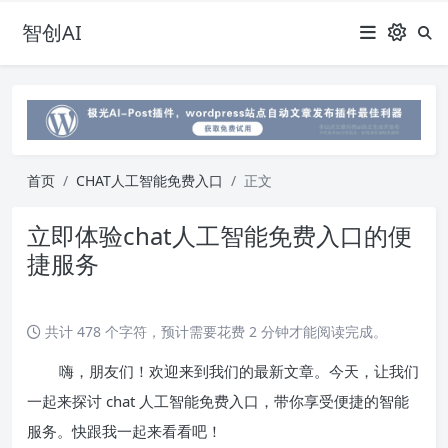
智创AI
首页
CHAT人工智能免费入口
正文
立即体验chat人工智能免费入口的便
捷服务
共计 478 个字符，预计需要花费 2 分钟才能阅读完成。
嗨，朋友们！欢迎来到我们的最新文章。今天，让我们
一起来探讨 chat 人工智能免费入口，带你享受便捷的智能
服务。快跟我一起来看看吧！