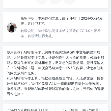
版权声明：
本站原创文章，由
ai小智
于2024-06-24发
表，共计478字。
转载说明：
除特殊说明外本站文章皆由CC-4.0协议发
布，转载请注明出处。
使用智创ai
AI智能写作
，您将体验到ChatGPT中文版的强大功
能。无论是撰写专业文章，还是创作引人入胜的故事，AI助手都
能为您提供丰富的素材和创意，激发您的写作灵感。您只需输入
几个关键词或主题，AI便会迅速为您生成相关内容，让您在短时
间内完成写作任务。
利用AI智能写作工具，轻松生成高质量内容。无论是文章、博客
还是创意写作，我们的免费 AI 助手都能帮助你提升写作效率，
激发灵感。来智语AI体验
AI智能写作
的愉快之旅，开启你的智能
写作之旅！
Chat3.5免费版登录入口大全: 全方位介绍和技巧分享
“人工智能：现状与前景”