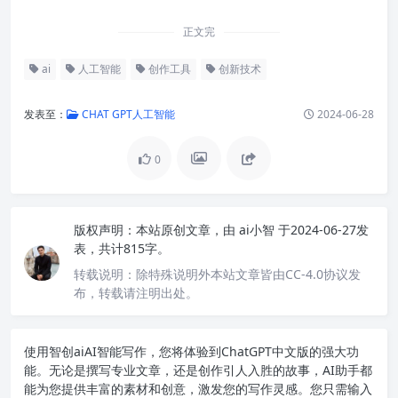
正文完
ai
人工智能
创作工具
创新技术
发表至：
CHAT GPT人工智能
2024-06-28
0
版权声明：
本站原创文章，由
ai小智
于2024-06-27发
表，共计815字。
转载说明：
除特殊说明外本站文章皆由CC-4.0协议发
布，转载请注明出处。
使用智创ai
AI智能写作
，您将体验到ChatGPT中文版的强大功
能。无论是撰写专业文章，还是创作引人入胜的故事，AI助手都
能为您提供丰富的素材和创意，激发您的写作灵感。您只需输入