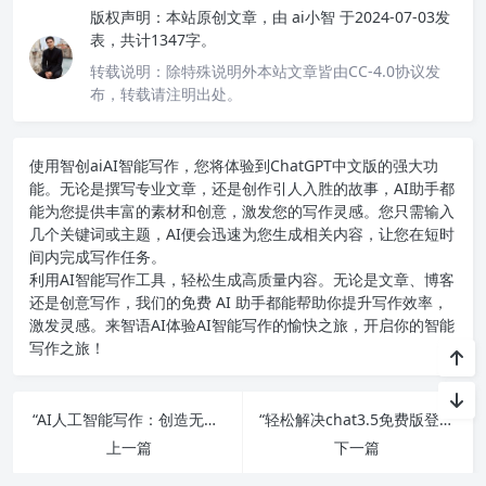
版权声明：
本站原创文章，由
ai小智
于2024-07-03发
表，共计1347字。
转载说明：
除特殊说明外本站文章皆由CC-4.0协议发
布，转载请注明出处。
使用智创ai
AI智能写作
，您将体验到ChatGPT中文版的强大功
能。无论是撰写专业文章，还是创作引人入胜的故事，AI助手都
能为您提供丰富的素材和创意，激发您的写作灵感。您只需输入
几个关键词或主题，AI便会迅速为您生成相关内容，让您在短时
间内完成写作任务。
利用AI智能写作工具，轻松生成高质量内容。无论是文章、博客
还是创意写作，我们的免费 AI 助手都能帮助你提升写作效率，
激发灵感。来智语AI体验
AI智能写作
的愉快之旅，开启你的智能
写作之旅！
“AI人工智能写作：创造无限可能”
“轻松解决chat3.5免费版登录入口问题！”
上一篇
下一篇