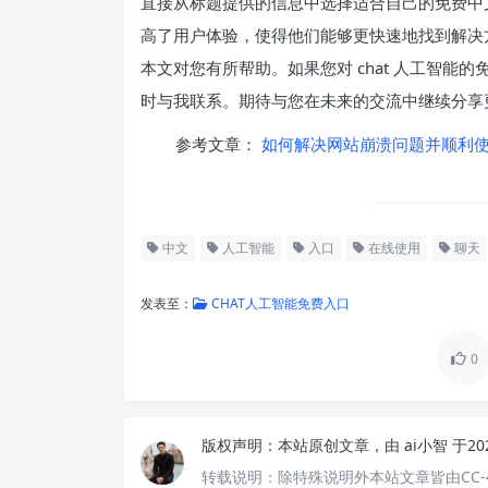
直接从标题提供的信息中选择适合自己的免费中
高了用户体验，使得他们能够更快速地找到解决方
本文对您有所帮助。如果您对 chat 人工智
时与我联系。期待与您在未来的交流中继续分享
参考文章：
如何解决网站崩溃问题并顺利使用 
中文
人工智能
入口
在线使用
聊天
发表至：
CHAT人工智能免费入口
0
版权声明：
本站原创文章，由
ai小智
于20
转载说明：
除特殊说明外本站文章皆由CC-