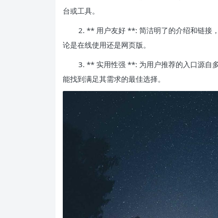
台或工具。
2. ** 用户友好 **: 简洁明了的介绍和
论是在线使用还是网页版。
3. ** 实用性强 **: 为用户推荐的入
能找到满足其需求的最佳选择。