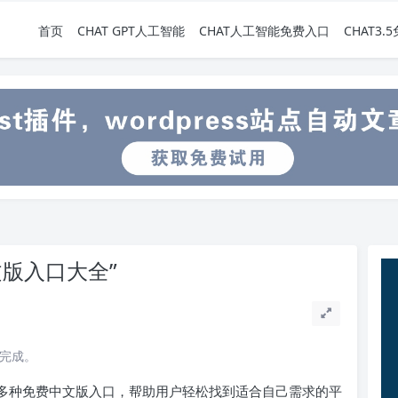
首页
CHAT GPT人工智能
CHAT人工智能免费入口
CHAT3
文版入口大全”
读完成。
 人工智能的多种免费中文版入口，帮助用户轻松找到适合自己需求的平