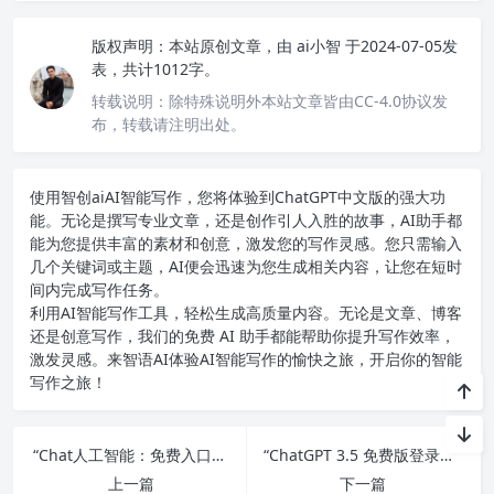
版权声明：
本站原创文章，由
ai小智
于2024-07-05发
表，共计1012字。
转载说明：
除特殊说明外本站文章皆由CC-4.0协议发
布，转载请注明出处。
使用智创ai
AI智能写作
，您将体验到ChatGPT中文版的强大功
能。无论是撰写专业文章，还是创作引人入胜的故事，AI助手都
能为您提供丰富的素材和创意，激发您的写作灵感。您只需输入
几个关键词或主题，AI便会迅速为您生成相关内容，让您在短时
间内完成写作任务。
利用AI智能写作工具，轻松生成高质量内容。无论是文章、博客
还是创意写作，我们的免费 AI 助手都能帮助你提升写作效率，
激发灵感。来智语AI体验
AI智能写作
的愉快之旅，开启你的智能
写作之旅！
“Chat人工智能：免费入口终极指南”
“ChatGPT 3.5 免费版登录及使用指南”
上一篇
下一篇