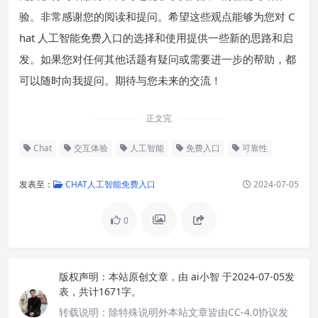
验。非常感谢您的阅读和提问。希望这些观点能够为您对 C
hat 人工智能免费入口的选择和使用提供一些新的思路和启
发。如果您对任何其他话题有疑问或需要进一步的帮助，都
可以随时向我提问。期待与您未来的交流！
正文完
Chat
交互体验
人工智能
免费入口
可靠性
发表至：
CHAT人工智能免费入口
2024-07-05
0
版权声明：
本站原创文章，由
ai小智
于2024-07-05发
表，共计1671字。
转载说明：
除特殊说明外本站文章皆由CC-4.0协议发