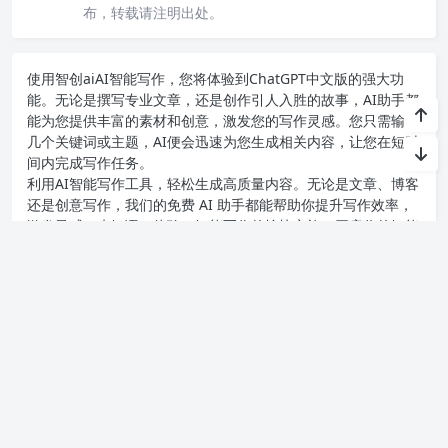
布，转载请注明出处。
使用智创ai
AI智能写作
，您将体验到ChatGPT中文版的强大功
能。无论是撰写专业文章，还是创作引人入胜的故事，AI助手都
能为您提供丰富的素材和创意，激发您的写作灵感。您只需输入
几个关键词或主题，AI便会迅速为您生成相关内容，让您在短时
间内完成写作任务。
利用AI智能写作工具，轻松生成高质量内容。无论是文章、博客
还是创意写作，我们的免费 AI 助手都能帮助你提升写作效率，
激发灵感。来智语AI体验
AI智能写作
的愉快之旅，开启你的智能
写作之旅！
深度解析：Chat3.5免费版登录入口及操作指南
Chat人工智能免费入口大全：全面介绍在线使用及网页版本
上一篇
下一篇
Copyright chat2024.cn