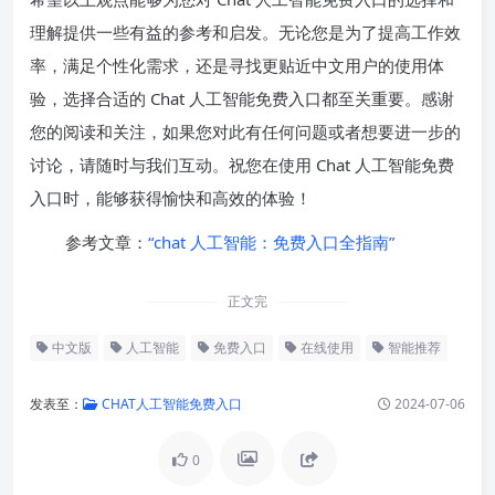
理解提供一些有益的参考和启发。无论您是为了提高工作效
率，满足个性化需求，还是寻找更贴近中文用户的使用体
验，选择合适的 Chat 人工智能免费入口都至关重要。感谢
您的阅读和关注，如果您对此有任何问题或者想要进一步的
讨论，请随时与我们互动。祝您在使用 Chat 人工智能免费
入口时，能够获得愉快和高效的体验！
参考文章：
“chat 人工智能：免费入口全指南”
正文完
中文版
人工智能
免费入口
在线使用
智能推荐
发表至：
CHAT人工智能免费入口
2024-07-06
0