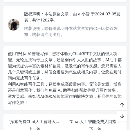
版权声明：
本站原创文章，由
ai小智
于2024-07-05发
表，共计1202字。
转载说明：
除特殊说明外本站文章皆由CC-4.0协议发
布，转载请注明出处。
使用智创ai
AI智能写作
，您将体验到ChatGPT中文版的强大功
能。无论是撰写专业文章，还是创作引人入胜的故事，AI助手都
能为您提供丰富的素材和创意，激发您的写作灵感。您只需输入
几个关键词或主题，AI便会迅速为您生成相关内容，让您在短时
间内完成写作任务。
利用AI智能写作工具，轻松生成高质量内容。无论是文章、博客
还是创意写作，我们的免费 AI 助手都能帮助你提升写作效率，
激发灵感。来智语AI体验
AI智能写作
的愉快之旅，开启你的智能
写作之旅！
“探索免费Chat人工智能入口：功能与应用详解”
“Chat人工智能免费入口指南与推荐资源”
上一篇
下一篇