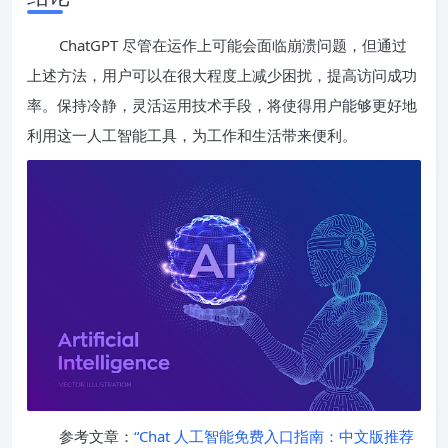
ChatGPT 尽管在运作上可能会面临崩溃问题，但通过
上述方法，用户可以在很大程度上减少困扰，提高访问成功
率。保持冷静，灵活运用技术手段，将使得用户能够更好地
利用这一人工智能工具，为工作和生活带来便利。
参考文章：
“Chat 人工智能免费入口指南：中文版推荐