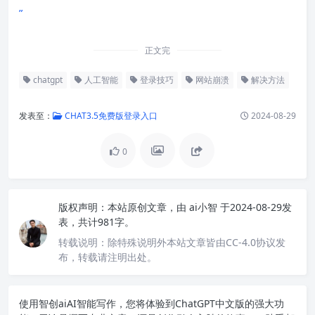
”
正文完
chatgpt
人工智能
登录技巧
网站崩溃
解决方法
发表至：
CHAT3.5免费版登录入口
2024-08-29
0
版权声明：
本站原创文章，由
ai小智
于2024-08-29发
表，共计981字。
转载说明：
除特殊说明外本站文章皆由CC-4.0协议发
布，转载请注明出处。
使用智创ai
AI智能写作
，您将体验到ChatGPT中文版的强大功