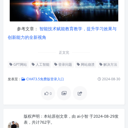
参考文章：
智能技术赋能教育教学，提升学习效果与
创新能力的全新视角
正文完
GPT网站
人工智能
登录问题
网站崩溃
解决方法
发表至：
CHAT3.5免费版登录入口
2024-08-30
0
版权声明：
本站原创文章，由
ai小智
于2024-08-29发
表，共计762字。