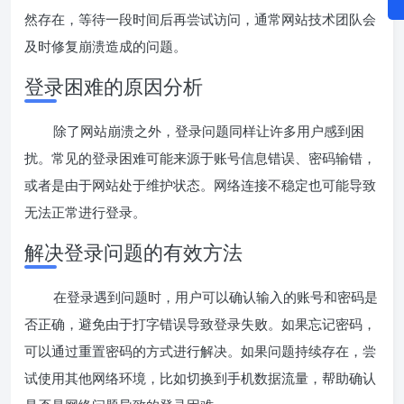
然存在，等待一段时间后再尝试访问，通常网站技术团队会
及时修复崩溃造成的问题。
登录困难的原因分析
除了网站崩溃之外，登录问题同样让许多用户感到困
扰。常见的登录困难可能来源于账号信息错误、密码输错，
或者是由于网站处于维护状态。网络连接不稳定也可能导致
无法正常进行登录。
解决登录问题的有效方法
在登录遇到问题时，用户可以确认输入的账号和密码是
否正确，避免由于打字错误导致登录失败。如果忘记密码，
可以通过重置密码的方式进行解决。如果问题持续存在，尝
试使用其他网络环境，比如切换到手机数据流量，帮助确认