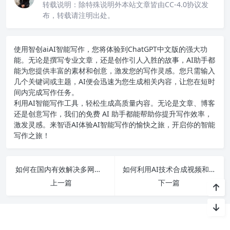
转载说明：
除特殊说明外本站文章皆由CC-4.0协议发
布，转载请注明出处。
使用智创ai
AI智能写作
，您将体验到ChatGPT中文版的强大功
能。无论是撰写专业文章，还是创作引人入胜的故事，AI助手都
能为您提供丰富的素材和创意，激发您的写作灵感。您只需输入
几个关键词或主题，AI便会迅速为您生成相关内容，让您在短时
间内完成写作任务。
利用AI智能写作工具，轻松生成高质量内容。无论是文章、博客
还是创意写作，我们的免费 AI 助手都能帮助你提升写作效率，
激发灵感。来智语AI体验
AI智能写作
的愉快之旅，开启你的智能
写作之旅！
如何在国内有效解决多网站崩溃问题，全面解析常见故障及修复方法
如何利用AI技术合成视频和换背景来让老照片动起来，揭示人工智能的无限可能性！
上一篇
下一篇