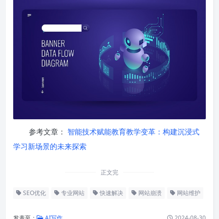
参考文章：
智能技术赋能教育教学变革：构建沉浸式
学习新场景的未来探索
正文完
SEO优化
专业网站
快速解决
网站崩溃
网站维护
发表至：
AI写作
2024-08-30