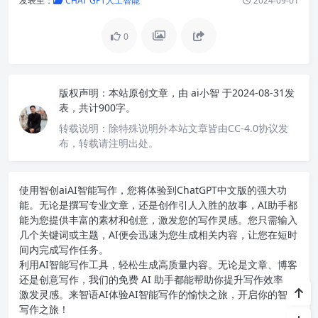
发表至：
CHAT GPT人工智能
2024-09-01
0
版权声明：
本站原创文章，由
ai小智
于2024-08-31发
表，共计900字。
转载说明：
除特殊说明外本站文章皆由CC-4.0协议发
布，转载请注明出处。
使用智创ai
AI智能写作
，您将体验到ChatGPT中文版的强大功
能。无论是撰写专业文章，还是创作引人入胜的故事，AI助手都
能为您提供丰富的素材和创意，激发您的写作灵感。您只需输入
几个关键词或主题，AI便会迅速为您生成相关内容，让您在短时
间内完成写作任务。
利用AI智能写作工具，轻松生成高质量内容。无论是文章、博客
还是创意写作，我们的免费 AI 助手都能帮助你提升写作效率，
激发灵感。来智语AI体验
AI智能写作
的愉快之旅，开启你的智能
写作之旅！