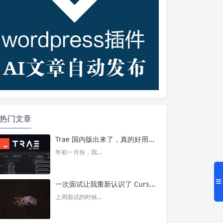
热门文章
Trae 国内版出来了，真的好用吗？ – 今日头条
年初一月份，我...
一次面试让我重新认识了 Cursor – 今日头条
上周面试的时候...