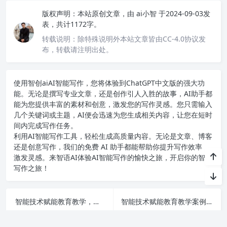
版权声明：
本站原创文章，由
ai小智
于2024-09-03发
表，共计1172字。
转载说明：
除特殊说明外本站文章皆由CC-4.0协议发
布，转载请注明出处。
使用智创ai
AI智能写作
，您将体验到ChatGPT中文版的强大功
能。无论是撰写专业文章，还是创作引人入胜的故事，AI助手都
能为您提供丰富的素材和创意，激发您的写作灵感。您只需输入
几个关键词或主题，AI便会迅速为您生成相关内容，让您在短时
间内完成写作任务。
利用AI智能写作工具，轻松生成高质量内容。无论是文章、博客
还是创意写作，我们的免费 AI 助手都能帮助你提升写作效率，
激发灵感。来智语AI体验
AI智能写作
的愉快之旅，开启你的智能
写作之旅！
智能技术赋能教育教学，不断推动教学改革与创新无限可能
智能技术赋能教育教学案例解析：探索创新教学模式的潜力与效果
上一篇
下一篇