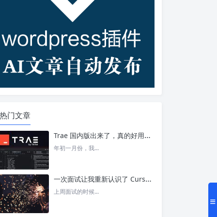
热门文章
Trae 国内版出来了，真的好用吗？ – 今日头条
年初一月份，我...
一次面试让我重新认识了 Cursor – 今日头条
上周面试的时候...