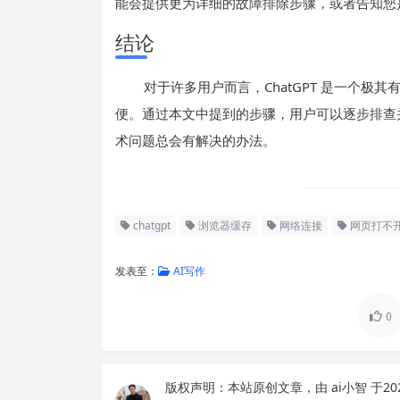
能会提供更为详细的故障排除步骤，或者告知您
结论
对于许多用户而言，ChatGPT 是一个
便。通过本文中提到的步骤，用户可以逐步排查并解
术问题总会有解决的办法。
chatgpt
浏览器缓存
网络连接
网页打不
发表至：
AI写作
0
版权声明：
本站原创文章，由
ai小智
于20