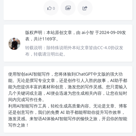
0
版权声明：
本站原创文章，由
ai小智
于2024-09-09发
表，共计1169字。
转载说明：
除特殊说明外本站文章皆由CC-4.0协议发
布，转载请注明出处。
使用智创ai
AI智能写作
，您将体验到ChatGPT中文版的强大功
能。无论是撰写专业文章，还是创作引人入胜的故事，AI助手都
能为您提供丰富的素材和创意，激发您的写作灵感。您只需输入
几个关键词或主题，AI便会迅速为您生成相关内容，让您在短时
间内完成写作任务。
利用AI智能写作工具，轻松生成高质量内容。无论是文章、博客
还是创意写作，我们的免费 AI 助手都能帮助你提升写作效率，
激发灵感。来智语AI体验
AI智能写作
的愉快之旅，开启你的智能
写作之旅！