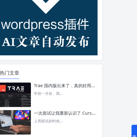
热门文章
Trae 国内版出来了，真的好用吗？ – 今日头条
年初一月份，我...
一次面试让我重新认识了 Cursor – 今日头条
上周面试的时候...