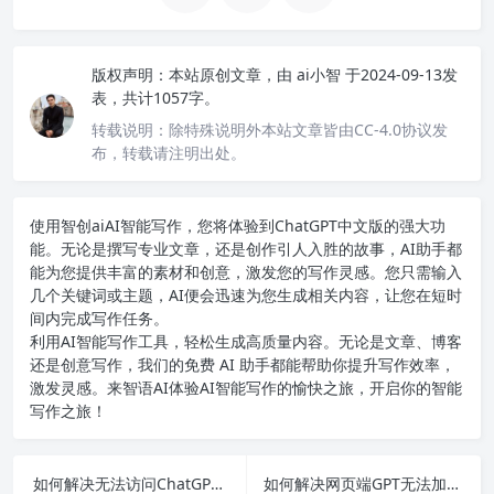
版权声明：
本站原创文章，由
ai小智
于2024-09-13发
表，共计1057字。
转载说明：
除特殊说明外本站文章皆由CC-4.0协议发
布，转载请注明出处。
使用智创ai
AI智能写作
，您将体验到ChatGPT中文版的强大功
能。无论是撰写专业文章，还是创作引人入胜的故事，AI助手都
能为您提供丰富的素材和创意，激发您的写作灵感。您只需输入
几个关键词或主题，AI便会迅速为您生成相关内容，让您在短时
间内完成写作任务。
利用AI智能写作工具，轻松生成高质量内容。无论是文章、博客
还是创意写作，我们的免费 AI 助手都能帮助你提升写作效率，
激发灵感。来智语AI体验
AI智能写作
的愉快之旅，开启你的智能
写作之旅！
如何解决无法访问ChatGPT官网问题，确保你不再错过AI工具的强大功能！
如何解决网页端GPT无法加载的问题并顺利访问ChatGPT功能