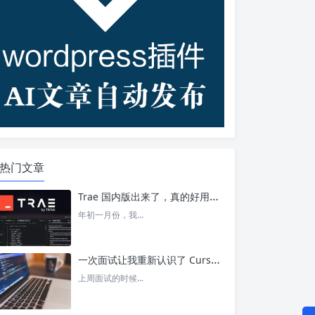
热门文章
Trae 国内版出来了，真的好用吗？ – 今日头条
年初一月份，我...
一次面试让我重新认识了 Cursor – 今日头条
上周面试的时候...