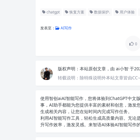
chatgpt
恢复方案
数据保护.
用户体验
发表至：
AI写作
0
版权声明：
本站原创文章，由
ai小智
于20
转载说明：
除特殊说明外本站文章皆由CC-
使用智创ai
AI智能写作
，您将体验到ChatGPT
事，AI助手都能为您提供丰富的素材和创意，激发
生成相关内容，让您在短时间内完成写作任务。
利用AI智能写作工具，轻松生成高质量内容。无论是
升写作效率，激发灵感。来智语AI体验
AI智能写作