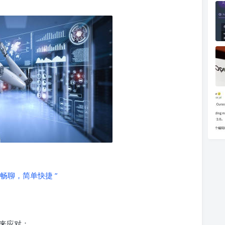
松畅聊，简单快捷 ”
来应对：