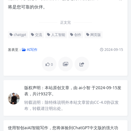
将是您可靠的伙伴。
正文完
chatgpt
交流
人工智能
创作
网页版
发表至：
AI写作
2024-09-15
0
版权声明：
本站原创文章，由
ai小智
于2024-09-15发
表，共计932字。
转载说明：
除特殊说明外本站文章皆由CC-4.0协议发
布，转载请注明出处。
使用智创ai
AI智能写作
，您将体验到ChatGPT中文版的强大功