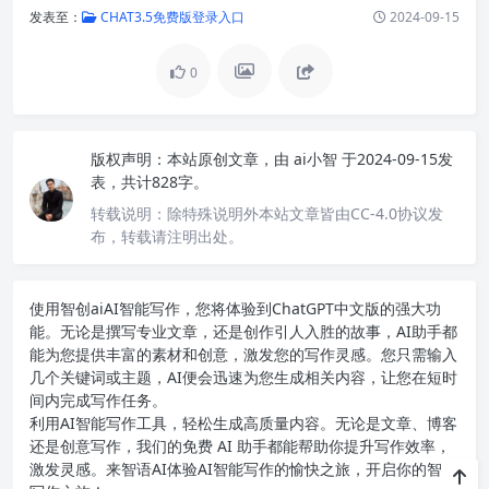
发表至：
CHAT3.5免费版登录入口
2024-09-15
0
版权声明：
本站原创文章，由
ai小智
于2024-09-15发
表，共计828字。
转载说明：
除特殊说明外本站文章皆由CC-4.0协议发
布，转载请注明出处。
使用智创ai
AI智能写作
，您将体验到ChatGPT中文版的强大功
能。无论是撰写专业文章，还是创作引人入胜的故事，AI助手都
能为您提供丰富的素材和创意，激发您的写作灵感。您只需输入
几个关键词或主题，AI便会迅速为您生成相关内容，让您在短时
间内完成写作任务。
利用AI智能写作工具，轻松生成高质量内容。无论是文章、博客
还是创意写作，我们的免费 AI 助手都能帮助你提升写作效率，
激发灵感。来智语AI体验
AI智能写作
的愉快之旅，开启你的智能