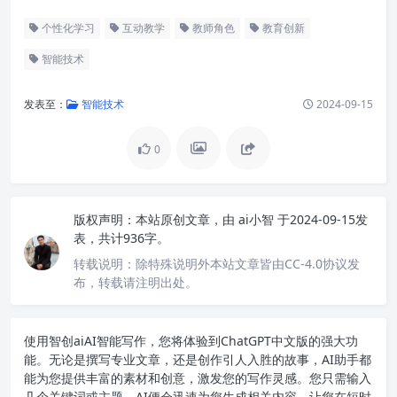
个性化学习
互动教学
教师角色
教育创新
智能技术
发表至：
智能技术
2024-09-15
0
版权声明：
本站原创文章，由
ai小智
于2024-09-15发
表，共计936字。
转载说明：
除特殊说明外本站文章皆由CC-4.0协议发
布，转载请注明出处。
使用智创ai
AI智能写作
，您将体验到ChatGPT中文版的强大功
能。无论是撰写专业文章，还是创作引人入胜的故事，AI助手都
能为您提供丰富的素材和创意，激发您的写作灵感。您只需输入
几个关键词或主题，AI便会迅速为您生成相关内容，让您在短时