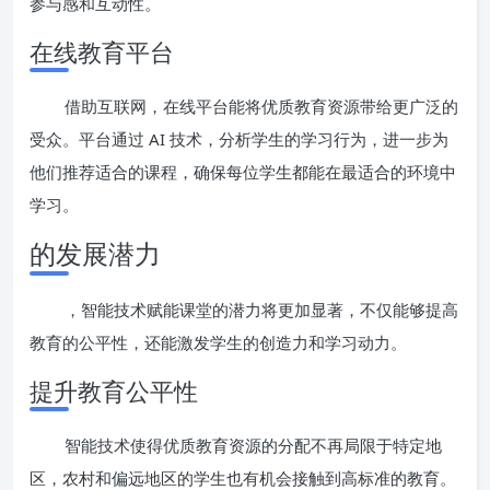
参与感和互动性。
在线教育平台
借助互联网，在线平台能将优质教育资源带给更广泛的
受众。平台通过 AI 技术，分析学生的学习行为，进一步为
他们推荐适合的课程，确保每位学生都能在最适合的环境中
学习。
的发展潜力
，智能技术赋能课堂的潜力将更加显著，不仅能够提高
教育的公平性，还能激发学生的创造力和学习动力。
提升教育公平性
智能技术使得优质教育资源的分配不再局限于特定地
区，农村和偏远地区的学生也有机会接触到高标准的教育。