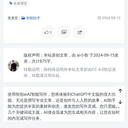
未来课堂
发表至：
智能技术
2024-09-15
0
版权声明：
本站原创文章，由
ai小智
于2024-09-15发
表，共计875字。
转载说明：
除特殊说明外本站文章皆由CC-4.0协议发
布，转载请注明出处。
使用智创ai
AI智能写作
，您将体验到ChatGPT中文版的强大功
能。无论是撰写专业文章，还是创作引人入胜的故事，AI助手都
能为您提供丰富的素材和创意，激发您的写作灵感。您只需输入
几个关键词或主题，AI便会迅速为您生成相关内容，让您在短时
间内完成写作任务。
利用AI智能写作工具，轻松生成高质量内容。无论是文章、博客