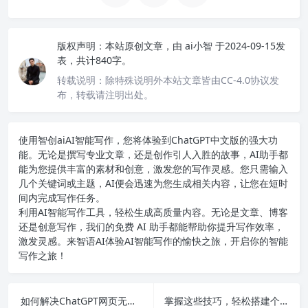
版权声明：
本站原创文章，由
ai小智
于2024-09-15发
表，共计840字。
转载说明：
除特殊说明外本站文章皆由CC-4.0协议发
布，转载请注明出处。
使用智创ai
AI智能写作
，您将体验到ChatGPT中文版的强大功
能。无论是撰写专业文章，还是创作引人入胜的故事，AI助手都
能为您提供丰富的素材和创意，激发您的写作灵感。您只需输入
几个关键词或主题，AI便会迅速为您生成相关内容，让您在短时
间内完成写作任务。
利用AI智能写作工具，轻松生成高质量内容。无论是文章、博客
还是创意写作，我们的免费 AI 助手都能帮助你提升写作效率，
激发灵感。来智语AI体验
AI智能写作
的愉快之旅，开启你的智能
写作之旅！
如何解决ChatGPT网页无法连接的问题，轻松搭建自己的个人销售网站！
掌握这些技巧，轻松搭建个人GPT网站，快速实现你的创意梦想！