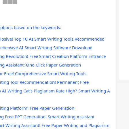
options based on the keywords:
Top 10 AI Smart Writing Tools Recommended
ive AI Smart Writing Software Download
ution! Free Smart Creation Platform Entrance
sistant: One-Click Paper Generation
e! Comprehensive Smart Writing Tools
 Tool Recommendation! Permanent Free
g Cat’s Plagiarism Rate High? Smart Writing A
Platform! Free Paper Generation
e PPT Generation! Smart Writing Assistant
g Assistant! Free Paper Writing and Plagiarism