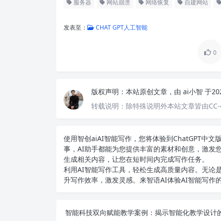
服务器
网站崩溃
网络恢复
自建网站
发表至：
CHAT GPT人工智能
0
版权声明：
本站原创文章，由
ai小智
于20
转载说明：
除特殊说明外本站文章皆由CC-
使用智创ai
AI智能写作
，您将体验到ChatGPT
事，AI助手都能为您提供丰富的素材和创意，激发
生成相关内容，让您在短时间内完成写作任务。
利用AI智能写作工具，轻松生成高质量内容。无论是
升写作效率，激发灵感。来智语AI体验
AI智能写作