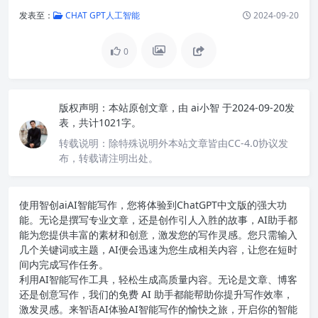
发表至：
CHAT GPT人工智能
2024-09-20
0
版权声明：
本站原创文章，由
ai小智
于2024-09-20发
表，共计1021字。
转载说明：
除特殊说明外本站文章皆由CC-4.0协议发
布，转载请注明出处。
使用智创ai
AI智能写作
，您将体验到ChatGPT中文版的强大功
能。无论是撰写专业文章，还是创作引人入胜的故事，AI助手都
能为您提供丰富的素材和创意，激发您的写作灵感。您只需输入
几个关键词或主题，AI便会迅速为您生成相关内容，让您在短时
间内完成写作任务。
利用AI智能写作工具，轻松生成高质量内容。无论是文章、博客
还是创意写作，我们的免费 AI 助手都能帮助你提升写作效率，
激发灵感。来智语AI体验
AI智能写作
的愉快之旅，开启你的智能