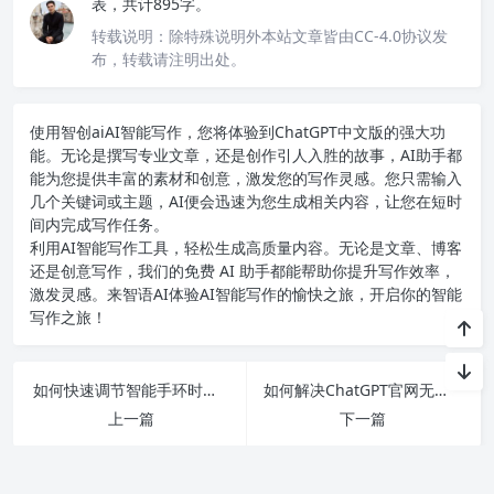
表，共计895字。
转载说明：
除特殊说明外本站文章皆由CC-4.0协议发
布，转载请注明出处。
使用智创ai
AI智能写作
，您将体验到ChatGPT中文版的强大功
能。无论是撰写专业文章，还是创作引人入胜的故事，AI助手都
能为您提供丰富的素材和创意，激发您的写作灵感。您只需输入
几个关键词或主题，AI便会迅速为您生成相关内容，让您在短时
间内完成写作任务。
利用AI智能写作工具，轻松生成高质量内容。无论是文章、博客
还是创意写作，我们的免费 AI 助手都能帮助你提升写作效率，
激发灵感。来智语AI体验
AI智能写作
的愉快之旅，开启你的智能
写作之旅！
如何快速调节智能手环时间，避免小错误影响运动记录和健康监测
如何解决ChatGPT官网无法访问的问题和相关的解决技巧分享
上一篇
下一篇