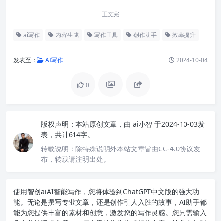
正文完
ai写作
内容生成
写作工具
创作助手
效率提升
发表至：
AI写作
2024-10-04
0
版权声明：
本站原创文章，由
ai小智
于2024-10-03发
表，共计614字。
转载说明：
除特殊说明外本站文章皆由CC-4.0协议发
布，转载请注明出处。
使用智创ai
AI智能写作
，您将体验到ChatGPT中文版的强大功
能。无论是撰写专业文章，还是创作引人入胜的故事，AI助手都
能为您提供丰富的素材和创意，激发您的写作灵感。您只需输入