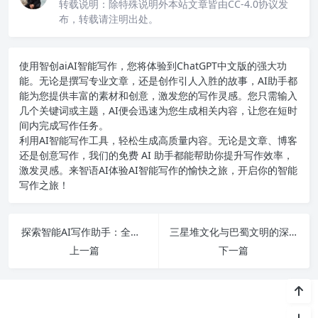
转载说明：
除特殊说明外本站文章皆由CC-4.0协议发
布，转载请注明出处。
使用智创ai
AI智能写作
，您将体验到ChatGPT中文版的强大功
能。无论是撰写专业文章，还是创作引人入胜的故事，AI助手都
能为您提供丰富的素材和创意，激发您的写作灵感。您只需输入
几个关键词或主题，AI便会迅速为您生成相关内容，让您在短时
间内完成写作任务。
利用AI智能写作工具，轻松生成高质量内容。无论是文章、博客
还是创意写作，我们的免费 AI 助手都能帮助你提升写作效率，
激发灵感。来智语AI体验
AI智能写作
的愉快之旅，开启你的智能
写作之旅！
探索智能AI写作助手：全面评测热门平台及其创作潜力揭秘！
三星堆文化与巴蜀文明的深度解析：揭示古代文明的神秘面纱
上一篇
下一篇