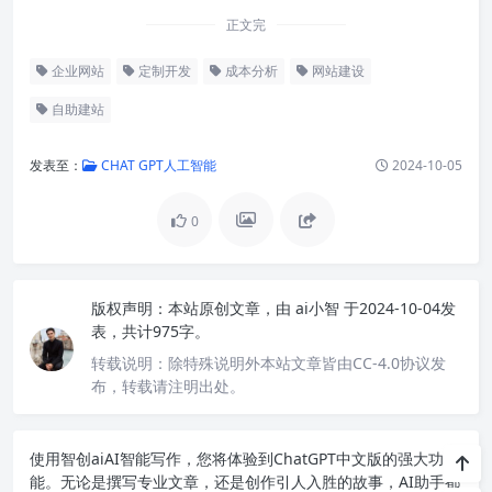
正文完
企业网站
定制开发
成本分析
网站建设
自助建站
发表至：
CHAT GPT人工智能
2024-10-05
0
版权声明：
本站原创文章，由
ai小智
于2024-10-04发
表，共计975字。
转载说明：
除特殊说明外本站文章皆由CC-4.0协议发
布，转载请注明出处。
使用智创ai
AI智能写作
，您将体验到ChatGPT中文版的强大功
能。无论是撰写专业文章，还是创作引人入胜的故事，AI助手都