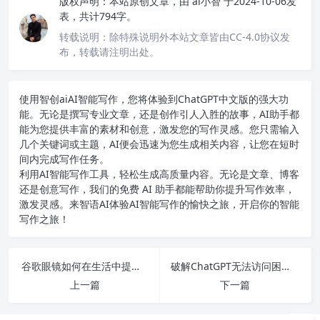
版权声明：
本站原创文章，由
ai小智
于2024-10-06发
表，共计794字。
转载说明：
除特殊说明外本站文章皆由CC-4.0协议发
布，转载请注明出处。
使用智创ai
AI智能写作
，您将体验到ChatGPT中文版的强大功
能。无论是撰写专业文章，还是创作引人入胜的故事，AI助手都
能为您提供丰富的素材和创意，激发您的写作灵感。您只需输入
几个关键词或主题，AI便会迅速为您生成相关内容，让您在短时
间内完成写作任务。
利用AI智能写作工具，轻松生成高质量内容。无论是文章、博客
还是创意写作，我们的免费 AI 助手都能帮助你提升写作效率，
激发灵感。来智语AI体验
AI智能写作
的愉快之旅，开启你的智能
写作之旅！
谷歌眼镜如何在生活中提升你的智能体验？揭秘10大功能与应用！
破解ChatGPT无法访问困境，轻松解决网页崩溃问题的方法汇总与详解
上一篇
下一篇