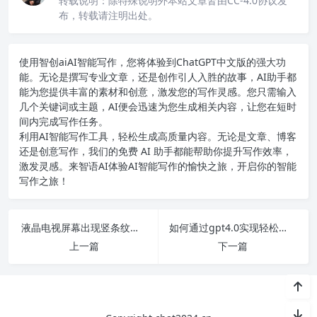
转载说明：
除特殊说明外本站文章皆由CC-4.0协议发
布，转载请注明出处。
使用智创ai
AI智能写作
，您将体验到ChatGPT中文版的强大功
能。无论是撰写专业文章，还是创作引人入胜的故事，AI助手都
能为您提供丰富的素材和创意，激发您的写作灵感。您只需输入
几个关键词或主题，AI便会迅速为您生成相关内容，让您在短时
间内完成写作任务。
利用AI智能写作工具，轻松生成高质量内容。无论是文章、博客
还是创意写作，我们的免费 AI 助手都能帮助你提升写作效率，
激发灵感。来智语AI体验
AI智能写作
的愉快之旅，开启你的智能
写作之旅！
液晶电视屏幕出现竖条纹，常见故障及解决方案全面解析！
如何通过gpt4.0实现轻松搭建个人网站并突破网络访问限制的详细攻略
上一篇
下一篇