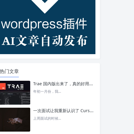
热门文章
Trae 国内版出来了，真的好用吗？ – 今日头条
年初一月份，我...
一次面试让我重新认识了 Cursor – 今日头条
上周面试的时候...