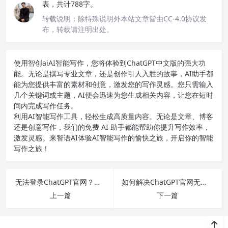
表，共计788字。
转载说明：
除特殊说明外本站文章皆由CC-4.0协议发
布，转载请注明出处。
使用智创ai
AI智能写作
，您将体验到ChatGPT中文版的强大功
能。无论是撰写专业文章，还是创作引人入胜的故事，AI助手都
能为您提供丰富的素材和创意，激发您的写作灵感。您只需输入
几个关键词或主题，AI便会迅速为您生成相关内容，让您在短时
间内完成写作任务。
利用AI智能写作工具，轻松生成高质量内容。无论是文章、博客
还是创意写作，我们的免费 AI 助手都能帮助你提升写作效率，
激发灵感。来智语AI体验
AI智能写作
的愉快之旅，开启你的智能
写作之旅！
无法登录ChatGPT官网？您可以尝试这些解决方案，轻松恢复访问！
如何解决ChatGPT官网无法访问及如何搭建个人网站赚钱的全面指南
上一篇
下一篇