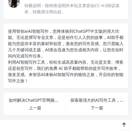
转载说明：
除特殊说明外本站文章皆由CC-4.0协议发
布，转载请注明出处。
使用智创ai
AI智能写作
，您将体验到ChatGPT中文版的强大功
能。无论是撰写专业文章，还是创作引人入胜的故事，AI助手都
能为您提供丰富的素材和创意，激发您的写作灵感。您只需输入
几个关键词或主题，AI便会迅速为您生成相关内容，让您在短时
间内完成写作任务。
利用AI智能写作工具，轻松生成高质量内容。无论是文章、博客
还是创意写作，我们的免费 AI 助手都能帮助你提升写作效率，
激发灵感。来智语AI体验
AI智能写作
的愉快之旅，开启你的智能
写作之旅！
如何解决ChatGPT官网频繁崩溃的问题并顺利访问？
探索最强大的AI写作工具，助你轻松创作小说、诗歌和公文，让写作变得如此简单！
上一篇
下一篇