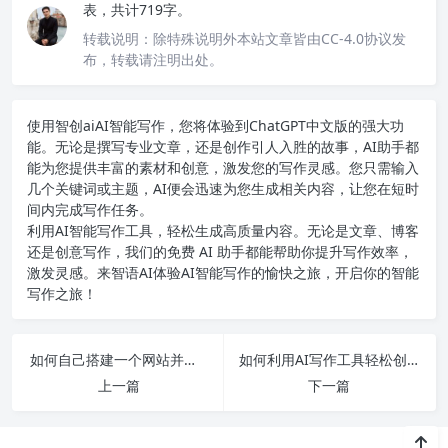
表，共计719字。
转载说明：
除特殊说明外本站文章皆由CC-4.0协议发
布，转载请注明出处。
使用智创ai
AI智能写作
，您将体验到ChatGPT中文版的强大功
能。无论是撰写专业文章，还是创作引人入胜的故事，AI助手都
能为您提供丰富的素材和创意，激发您的写作灵感。您只需输入
几个关键词或主题，AI便会迅速为您生成相关内容，让您在短时
间内完成写作任务。
利用AI智能写作工具，轻松生成高质量内容。无论是文章、博客
还是创意写作，我们的免费 AI 助手都能帮助你提升写作效率，
激发灵感。来智语AI体验
AI智能写作
的愉快之旅，开启你的智能
写作之旅！
如何自己搭建一个网站并实现盈利的详细步骤和实用技巧分享
如何利用AI写作工具轻松创作高质量小说与论文？
上一篇
下一篇