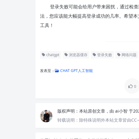
登录失败可能会给用户带来困扰，通过检查
法，您应该能大幅提高登录成功的几率。希望本文能帮
工具！
chatgpt
浏览器缓存
登录失败
网络问题
发表至：
CHAT GPT人工智能
0
版权声明：
本站原创文章，由
ai小智
于20
转载说明：
除特殊说明外本站文章皆由CC-