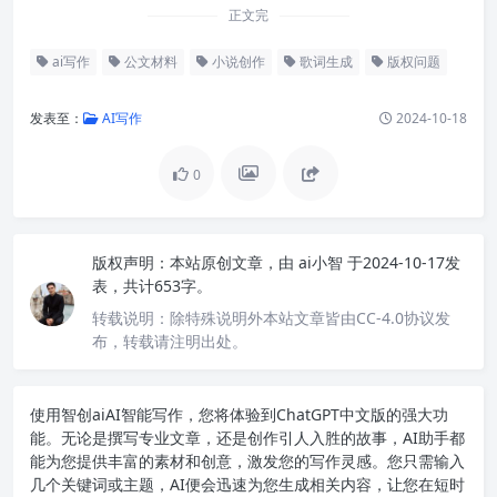
正文完
ai写作
公文材料
小说创作
歌词生成
版权问题
发表至：
AI写作
2024-10-18
0
版权声明：
本站原创文章，由
ai小智
于2024-10-17发
表，共计653字。
转载说明：
除特殊说明外本站文章皆由CC-4.0协议发
布，转载请注明出处。
使用智创ai
AI智能写作
，您将体验到ChatGPT中文版的强大功
能。无论是撰写专业文章，还是创作引人入胜的故事，AI助手都
能为您提供丰富的素材和创意，激发您的写作灵感。您只需输入
几个关键词或主题，AI便会迅速为您生成相关内容，让您在短时