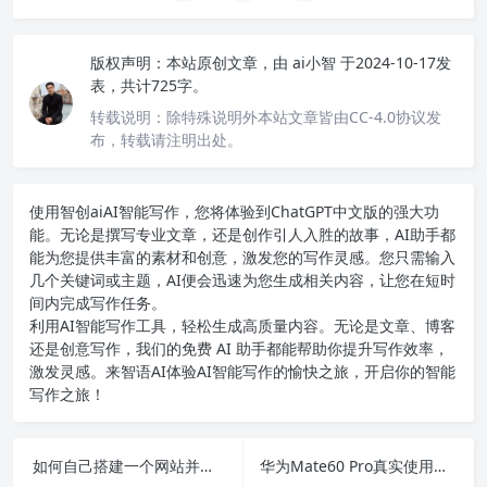
版权声明：
本站原创文章，由
ai小智
于2024-10-17发
表，共计725字。
转载说明：
除特殊说明外本站文章皆由CC-4.0协议发
布，转载请注明出处。
使用智创ai
AI智能写作
，您将体验到ChatGPT中文版的强大功
能。无论是撰写专业文章，还是创作引人入胜的故事，AI助手都
能为您提供丰富的素材和创意，激发您的写作灵感。您只需输入
几个关键词或主题，AI便会迅速为您生成相关内容，让您在短时
间内完成写作任务。
利用AI智能写作工具，轻松生成高质量内容。无论是文章、博客
还是创意写作，我们的免费 AI 助手都能帮助你提升写作效率，
激发灵感。来智语AI体验
AI智能写作
的愉快之旅，开启你的智能
写作之旅！
如何自己搭建一个网站并解决ChatGPT无法登录的各种问题？
华为Mate60 Pro真实使用体验分享，揭示黑科技新功能与用户感受！