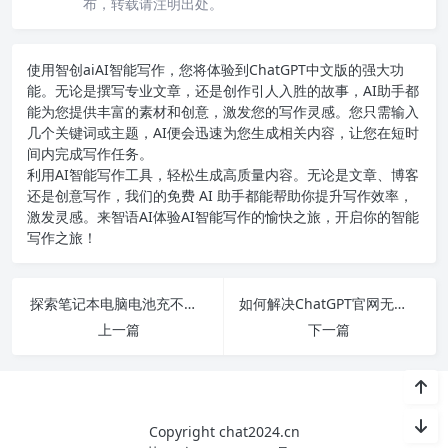
布，转载请注明出处。
使用智创ai
AI智能写作
，您将体验到ChatGPT中文版的强大功
能。无论是撰写专业文章，还是创作引人入胜的故事，AI助手都
能为您提供丰富的素材和创意，激发您的写作灵感。您只需输入
几个关键词或主题，AI便会迅速为您生成相关内容，让您在短时
间内完成写作任务。
利用AI智能写作工具，轻松生成高质量内容。无论是文章、博客
还是创意写作，我们的免费 AI 助手都能帮助你提升写作效率，
激发灵感。来智语AI体验
AI智能写作
的愉快之旅，开启你的智能
写作之旅！
探索笔记本电脑电池充不进电原因，教你快速解决方法！
如何解决ChatGPT官网无法访问的问题并顺利搭建个人网站的实用指南
上一篇
下一篇
Copyright chat2024.cn