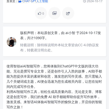
发表至：
CHAT GPT人工智能
2024-10-17
0
版权声明：
本站原创文章，由
ai小智
于2024-10-17发
表，共计1090字。
转载说明：
除特殊说明外本站文章皆由CC-4.0协议发
布，转载请注明出处。
使用智创ai
AI智能写作
，您将体验到ChatGPT中文版的强大功
能。无论是撰写专业文章，还是创作引人入胜的故事，AI助手都
能为您提供丰富的素材和创意，激发您的写作灵感。您只需输入
几个关键词或主题，AI便会迅速为您生成相关内容，让您在短时
间内完成写作任务。
利用AI智能写作工具，轻松生成高质量内容。无论是文章、博客
还是创意写作，我们的免费 AI 助手都能帮助你提升写作效率，
激发灵感。来智语AI体验
AI智能写作
的愉快之旅，开启你的智能
写作之旅！