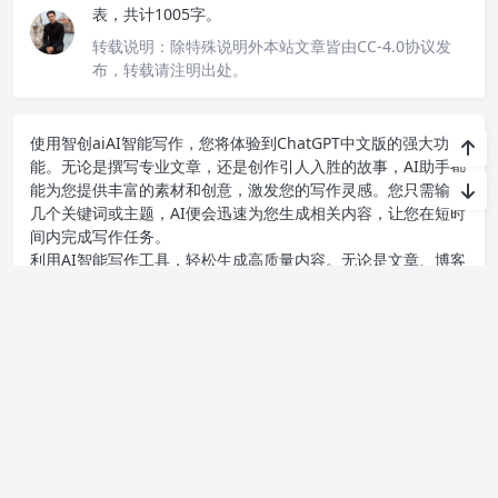
表，共计1005字。
转载说明：
除特殊说明外本站文章皆由CC-4.0协议发
布，转载请注明出处。
使用智创ai
AI智能写作
，您将体验到ChatGPT中文版的强大功
能。无论是撰写专业文章，还是创作引人入胜的故事，AI助手都
能为您提供丰富的素材和创意，激发您的写作灵感。您只需输入
几个关键词或主题，AI便会迅速为您生成相关内容，让您在短时
间内完成写作任务。
利用AI智能写作工具，轻松生成高质量内容。无论是文章、博客
还是创意写作，我们的免费 AI 助手都能帮助你提升写作效率，
激发灵感。来智语AI体验
AI智能写作
的愉快之旅，开启你的智能
写作之旅！
百度AI智能写作助手使用技巧：轻松提升你的写作效率与质量！
如何实现手机连接电脑直播？详解方法与注意事项！
上一篇
下一篇