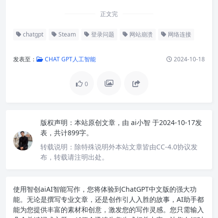
正文完
chatgpt
Steam
登录问题
网站崩溃
网络连接
发表至：
CHAT GPT人工智能
2024-10-18
0
版权声明：
本站原创文章，由
ai小智
于2024-10-17发
表，共计899字。
转载说明：
除特殊说明外本站文章皆由CC-4.0协议发
布，转载请注明出处。
使用智创ai
AI智能写作
，您将体验到ChatGPT中文版的强大功
能。无论是撰写专业文章，还是创作引人入胜的故事，AI助手都
能为您提供丰富的素材和创意，激发您的写作灵感。您只需输入