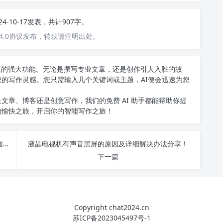
24-10-17发表，共计907字。
4.0协议发布，转载请注明出处。
中文版的强大功能。无论是撰写专业文章，还是创作引人入胜的故
您的写作灵感。您只需输入几个关键词或主题，AI便会迅速为您
文章、博客还是创意写作，我们的免费 AI 助手都能帮助你提
的愉快之旅，开启你的智能写作之旅！
如何利用AI写作助手提高求职简历质量，快速获取面试机会！
液晶电视机有声音黑屏的原因及详细解决办法分享！
下一篇
Copyright chat2024.cn
苏ICP备2023045497号-1