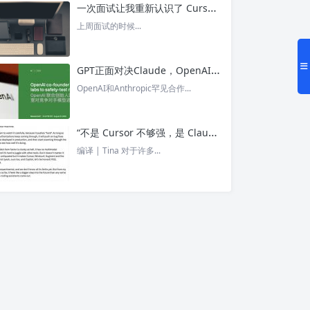
一次面试让我重新认识了 Cursor – 今日头条
上周面试的时候...
GPT正面对决Claude，OpenAI竟没全赢，AI安全「极限大测」真相曝光 – 今日头条
OpenAI和Anthropic罕见合作...
“不是 Cursor 不够强，是 Claude Code 太猛了” ！创始人详解Claude Code如何改写编程方式 – 今日头条
编译 | Tina 对于许多...